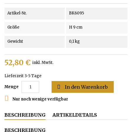
Artikel-Nr.
BK6095
Größe
H 9 cm
Gewicht
0,1 kg
52,80 €
inkl. MwSt.
Lieferzeit 3-5 Tage

In den Warenkorb
Menge

Nur noch wenige verfügbar
BESCHREIBUNG
ARTIKELDETAILS
BESCHREIBUNG