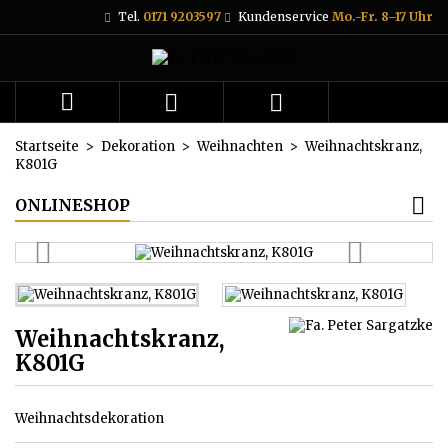
Tel.
0171 9203597
Kundenservice
Mo.-Fr. 8–17 Uhr



Startseite
Dekoration
Weihnachten
Weihnachtskranz,
K801G
ONLINESHOP
Weihnachtskranz,
K801G
Weihnachtsdekoration