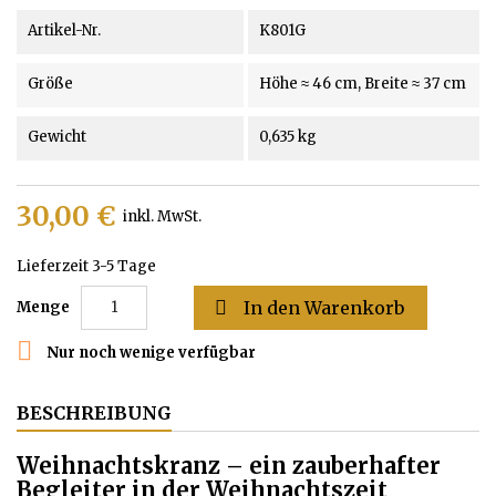
Artikel-Nr.
K801G
Größe
Höhe ≈ 46 cm, Breite ≈ 37 cm
Gewicht
0,635 kg
30,00 €
inkl. MwSt.
Lieferzeit 3-5 Tage

In den Warenkorb
Menge

Nur noch wenige verfügbar
BESCHREIBUNG
Weihnachtskranz – ein zauberhafter
Begleiter in der Weihnachtszeit