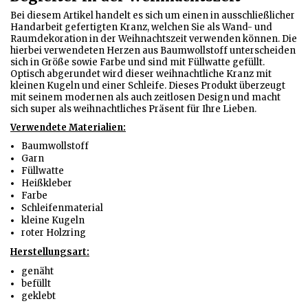
Bei diesem Artikel handelt es sich um einen in ausschließlicher
Handarbeit gefertigten Kranz, welchen Sie als Wand- und
Raumdekoration in der Weihnachtszeit verwenden können. Die
hierbei verwendeten Herzen aus Baumwollstoff unterscheiden
sich in Größe sowie Farbe und sind mit Füllwatte gefüllt.
Optisch abgerundet wird dieser weihnachtliche Kranz mit
kleinen Kugeln und einer Schleife. Dieses Produkt überzeugt
mit seinem modernen als auch zeitlosen Design und macht
sich super als weihnachtliches Präsent für Ihre Lieben.
Verwendete Materialien:
Baumwollstoff
Garn
Füllwatte
Heißkleber
Farbe
Schleifenmaterial
kleine Kugeln
roter Holzring
Herstellungsart:
genäht
befüllt
geklebt