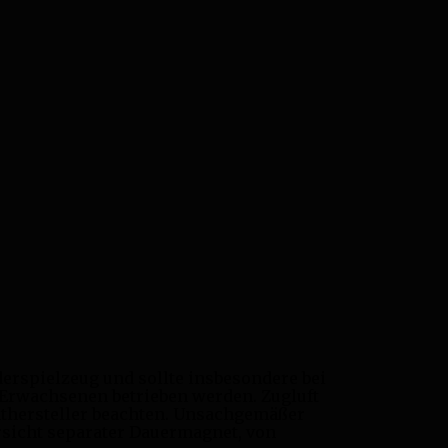
derspielzeug und sollte insbesondere bei
 Erwachsenen betrieben werden. Zugluft
hthersteller beachten. Unsachgemäßer
sicht separater Dauermagnet, von